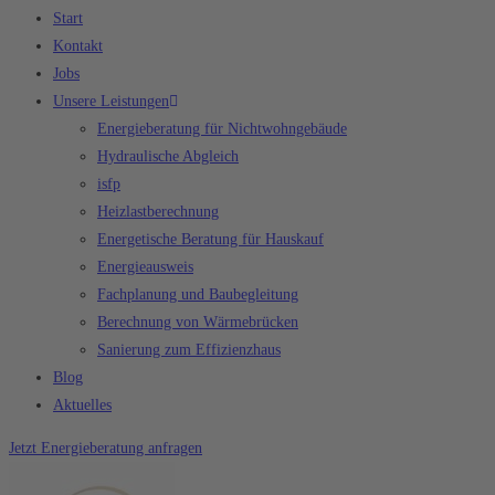
Start
Kontakt
Jobs
Unsere Leistungen
Energieberatung für Nichtwohngebäude
Hydraulische Abgleich
isfp
Heizlastberechnung
Energetische Beratung für Hauskauf
Energieausweis
Fachplanung und Baubegleitung
Berechnung von Wärmebrücken
Sanierung zum Effizienzhaus
Blog
Aktuelles
Jetzt Energieberatung anfragen