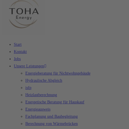
Start
Kontakt
Jobs
Unsere Leistungen
Energieberatung für Nichtwohngebäude
Hydraulische Abgleich
isfp
Heizlastberechnung
Energetische Beratung für Hauskauf
Energieausweis
Fachplanung und Baubegleitung
Berechnung von Wärmebrücken