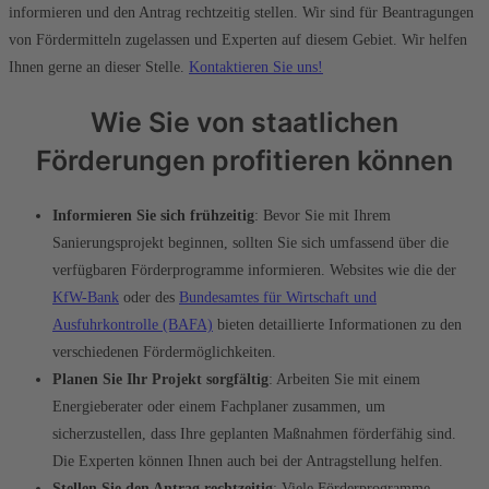
informieren und den Antrag rechtzeitig stellen. Wir sind für Beantragungen
von Fördermitteln zugelassen und Experten auf diesem Gebiet. Wir helfen
Ihnen gerne an dieser Stelle.
Kontaktieren Sie uns!
Wie Sie von staatlichen
Förderungen profitieren können
Informieren Sie sich frühzeitig
: Bevor Sie mit Ihrem
Sanierungsprojekt beginnen, sollten Sie sich umfassend über die
verfügbaren Förderprogramme informieren. Websites wie die der
KfW-Bank
oder des
Bundesamtes für Wirtschaft und
Ausfuhrkontrolle (BAFA)
bieten detaillierte Informationen zu den
verschiedenen Fördermöglichkeiten.
Planen Sie Ihr Projekt sorgfältig
: Arbeiten Sie mit einem
Energieberater oder einem Fachplaner zusammen, um
sicherzustellen, dass Ihre geplanten Maßnahmen förderfähig sind.
Die Experten können Ihnen auch bei der Antragstellung helfen.
Stellen Sie den Antrag rechtzeitig
: Viele Förderprogramme