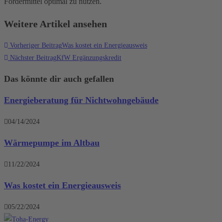
Fördermittel optimal zu nutzen.
Weitere Artikel ansehen
Vorheriger Beitrag
Was kostet ein Energieausweis
Nächster Beitrag
KfW Ergänzungskredit
Das könnte dir auch gefallen
Energieberatung für Nichtwohngebäude
04/14/2024
Wärmepumpe im Altbau
11/22/2024
Was kostet ein Energieausweis
05/22/2024