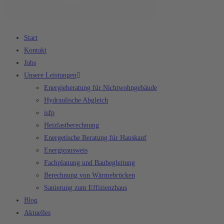
Start
Kontakt
Jobs
Unsere Leistungen
Energieberatung für Nichtwohngebäude
Hydraulische Abgleich
isfp
Heizlastberechnung
Energetische Beratung für Hauskauf
Energieausweis
Fachplanung und Baubegleitung
Berechnung von Wärmebrücken
Sanierung zum Effizienzhaus
Blog
Aktuelles