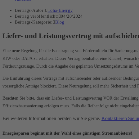
Beitrags-Autor:
Toha-Energy
Beitrag veröffentlicht:
04/20/2024
Beitrags-Kategorie:
Blog
Liefer- und Leistungsvertrag mit aufschieb
Eine neue Regelung für die Beantragung von Fördermitteln für Sanierungsmaß
KfW oder BAFA zu erhalten. Dieser Vertrag beinhaltet eine Klausel, wonach e
Förderungszusage. Durch die Angabe des geplanten Umsetzungsdatums im Ver
Die Einführung dieses Vertrags mit aufschiebender oder auflösender Bedingun
vorsorgliche Anträge blockiert. Diese Neuregelung soll mehr Sicherheit un
Beachten Sie bitte, dass ein Liefer- und Leistungsvertrag VOR der Erstel
Effizienzhaussanierung erfolgen muss. Falls die Reihenfolge nicht eingehalte
Bei weiteren Informationen beraten wir Sie gerne.
Kontaktieren Sie u
Energiesparen beginnt mit der Wahl eines günstigen Stromanbieters!