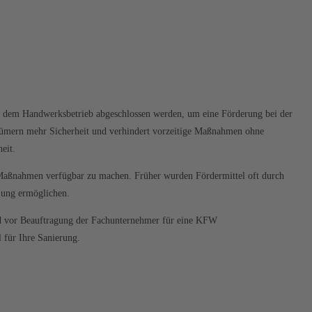
it dem Handwerksbetrieb abgeschlossen werden, um eine Förderung bei der
entümern mehr Sicherheit und verhindert vorzeitige Maßnahmen ohne
eit.
te Maßnahmen verfügbar zu machen. Früher wurden Fördermittel oft durch
lung ermöglichen.
nd vor Beauftragung der Fachunternehmer für eine KFW
 für Ihre Sanierung.