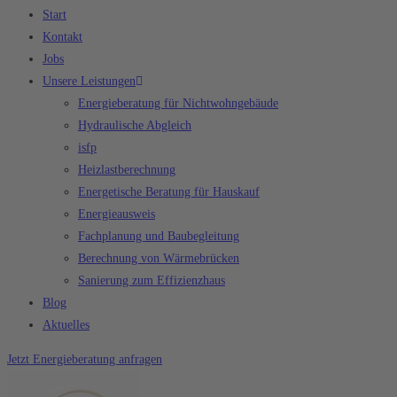
Start
Kontakt
Jobs
Unsere Leistungen
Energieberatung für Nichtwohngebäude
Hydraulische Abgleich
isfp
Heizlastberechnung
Energetische Beratung für Hauskauf
Energieausweis
Fachplanung und Baubegleitung
Berechnung von Wärmebrücken
Sanierung zum Effizienzhaus
Blog
Aktuelles
Jetzt Energieberatung anfragen