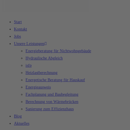
Start
Kontakt
Jobs
Unsere Leistungen
Energieberatung für Nichtwohngebäude
Hydraulische Abgleich
isfp
Heizlastberechnung
Energetische Beratung für Hauskauf
Energieausweis
Fachplanung und Baubegleitung
Berechnung von Wärmebrücken
Sanierung zum Effizienzhaus
Blog
Aktuelles