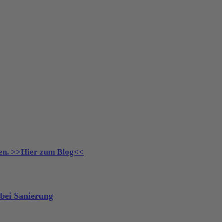
gen. >>Hier zum Blog<<
ei Sanierung