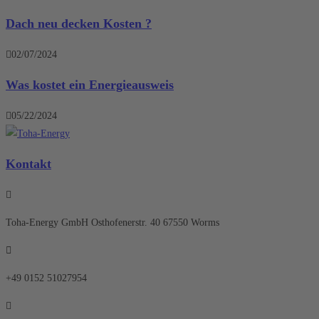
Dach neu decken Kosten ?
02/07/2024
Was kostet ein Energieausweis
05/22/2024
Kontakt
Toha-Energy GmbH Osthofenerstr. 40 67550 Worms
+49 0152 51027954