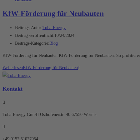
KfW-Förderung für Neubauten
Beitrags-Autor:
Toha-Energy
Beitrag veröffentlicht:
10/24/2024
Beitrags-Kategorie:
Blog
KfW-Förderung für Neubauten KfW-Förderung für Neubauten: So profitieren 
Weiterlesen
KfW-Förderung für Neubauten
Kontakt
Toha-Energy GmbH Osthofenerstr. 40 67550 Worms
+49 0152 51027954