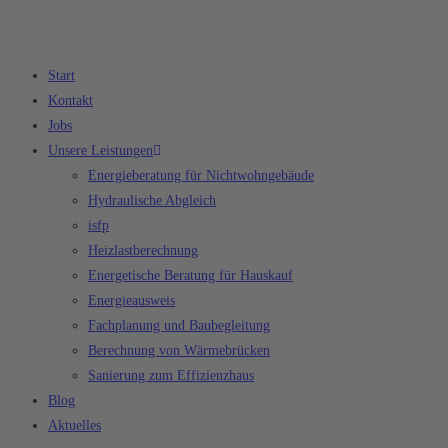
Start
Kontakt
Jobs
Unsere Leistungen
Energieberatung für Nichtwohngebäude
Hydraulische Abgleich
isfp
Heizlastberechnung
Energetische Beratung für Hauskauf
Energieausweis
Fachplanung und Baubegleitung
Berechnung von Wärmebrücken
Sanierung zum Effizienzhaus
Blog
Aktuelles