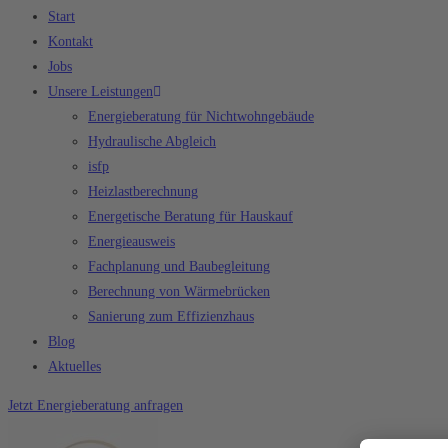
Start
Kontakt
Jobs
Unsere Leistungen
Energieberatung für Nichtwohngebäude
Hydraulische Abgleich
isfp
Heizlastberechnung
Energetische Beratung für Hauskauf
Energieausweis
Fachplanung und Baubegleitung
Berechnung von Wärmebrücken
Sanierung zum Effizienzhaus
Blog
Aktuelles
Jetzt Energieberatung anfragen