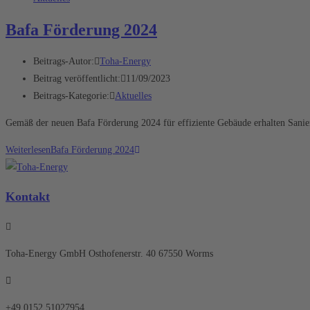
Bafa Förderung 2024
Beitrags-Autor:
Toha-Energy
Beitrag veröffentlicht:
11/09/2023
Beitrags-Kategorie:
Aktuelles
Gemäß der neuen Bafa Förderung 2024 für effiziente Gebäude erhalten Sanie
Weiterlesen
Bafa Förderung 2024
Kontakt
Toha-Energy GmbH Osthofenerstr. 40 67550 Worms
+49 0152 51027954