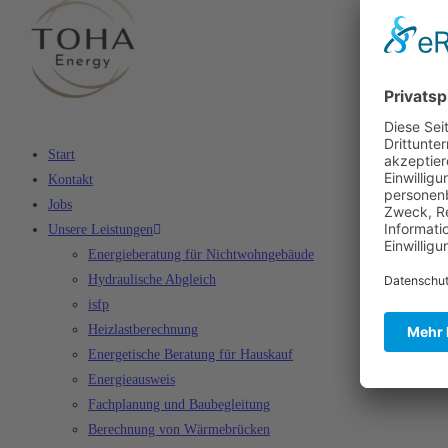
Start
Kontakt
Jobs
Unsere Leistungen
Energieberatung für Nichtwohngebäude
Hydraulische Abgleich
isfp
Heizlastberechnung
Energetische Beratung für Hauskauf
Energieausweis
Fachplanung und Baubegleitung
Berechnung von Wärmebrücken