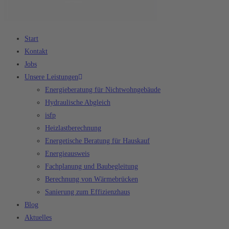
Start
Kontakt
Jobs
Unsere Leistungen
Energieberatung für Nichtwohngebäude
Hydraulische Abgleich
isfp
Heizlastberechnung
Energetische Beratung für Hauskauf
Energieausweis
Fachplanung und Baubegleitung
Berechnung von Wärmebrücken
Sanierung zum Effizienzhaus
Blog
Aktuelles