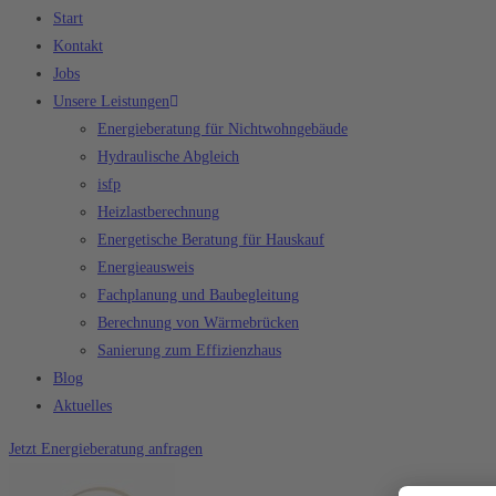
Start
Kontakt
Jobs
Unsere Leistungen
Energieberatung für Nichtwohngebäude
Hydraulische Abgleich
isfp
Heizlastberechnung
Energetische Beratung für Hauskauf
Energieausweis
Fachplanung und Baubegleitung
Berechnung von Wärmebrücken
Sanierung zum Effizienzhaus
Blog
Aktuelles
Jetzt Energieberatung anfragen