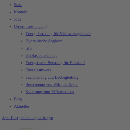
Start
Kontakt
Jobs
Unsere Leistungen
Energieberatung für Nichtwohngebäude
Hydraulische Abgleich
isfp
Heizlastberechnung
Energetische Beratung für Hauskauf
Energieausweis
Fachplanung und Baubegleitung
Berechnung von Wärmebrücken
Sanierung zum Effizienzhaus
Blog
Aktuelles
Jetzt Energieberatung anfragen