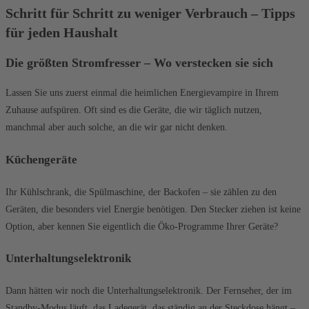
Schritt für Schritt zu weniger Verbrauch – Tipps
für jeden Haushalt
Die größten Stromfresser – Wo verstecken sie sich
Lassen Sie uns zuerst einmal die heimlichen Energievampire in Ihrem
Zuhause aufspüren. Oft sind es die Geräte, die wir täglich nutzen,
manchmal aber auch solche, an die wir gar nicht denken.
Küchengeräte
Ihr Kühlschrank, die Spülmaschine, der Backofen – sie zählen zu den
Geräten, die besonders viel Energie benötigen. Den Stecker ziehen ist keine
Option, aber kennen Sie eigentlich die Öko-Programme Ihrer Geräte?
Unterhaltungselektronik
Dann hätten wir noch die Unterhaltungselektronik. Der Fernseher, der im
Standby-Modus läuft, das Ladegerät, das ständig an der Steckdose hängt –