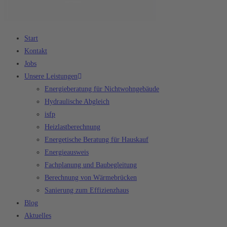
Start
Kontakt
Jobs
Unsere Leistungen
Energieberatung für Nichtwohngebäude
Hydraulische Abgleich
isfp
Heizlastberechnung
Energetische Beratung für Hauskauf
Energieausweis
Fachplanung und Baubegleitung
Berechnung von Wärmebrücken
Sanierung zum Effizienzhaus
Blog
Aktuelles