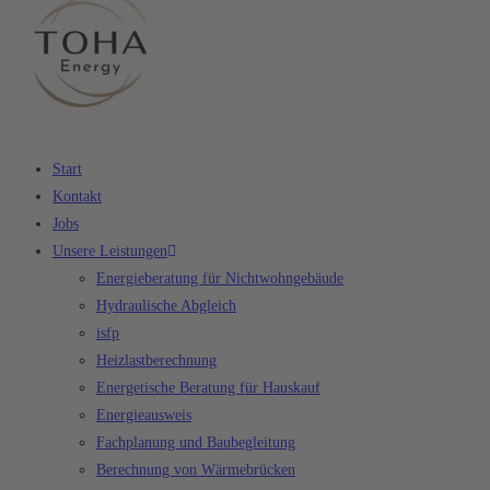
Start
Kontakt
Jobs
Unsere Leistungen
Energieberatung für Nichtwohngebäude
Hydraulische Abgleich
isfp
Heizlastberechnung
Energetische Beratung für Hauskauf
Energieausweis
Fachplanung und Baubegleitung
Berechnung von Wärmebrücken